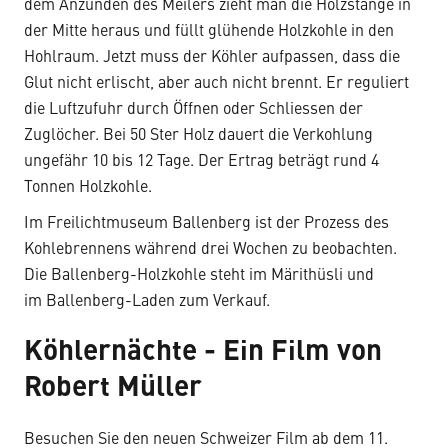
dem Anzünden des Meilers zieht man die Holzstange in
der Mitte heraus und füllt glühende Holzkohle in den
Hohlraum. Jetzt muss der Köhler aufpassen, dass die
Glut nicht erlischt, aber auch nicht brennt. Er reguliert
die Luftzufuhr durch Öffnen oder Schliessen der
Zuglöcher. Bei 50 Ster Holz dauert die Verkohlung
ungefähr 10 bis 12 Tage. Der Ertrag beträgt rund 4
Tonnen Holzkohle.
Im Freilichtmuseum Ballenberg ist der Prozess des
Kohlebrennens während drei Wochen zu beobachten.
Die Ballenberg-Holzkohle steht im Märithüsli und
im Ballenberg-Laden zum Verkauf.
Köhlernächte - Ein Film von
Robert Müller
Besuchen Sie den neuen Schweizer Film ab dem 11.