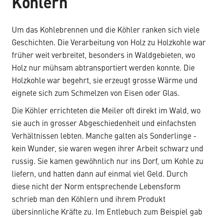
Köhlern
Um das Kohlebrennen und die Köhler ranken sich viele
Geschichten. Die Verarbeitung von Holz zu Holzkohle war
früher weit verbreitet, besonders in Waldgebieten, wo
Holz nur mühsam abtransportiert werden konnte. Die
Holzkohle war begehrt, sie erzeugt grosse Wärme und
eignete sich zum Schmelzen von Eisen oder Glas.
Die Köhler errichteten die Meiler oft direkt im Wald, wo
sie auch in grosser Abgeschiedenheit und einfachsten
Verhältnissen lebten. Manche galten als Sonderlinge -
kein Wunder, sie waren wegen ihrer Arbeit schwarz und
russig. Sie kamen gewöhnlich nur ins Dorf, um Kohle zu
liefern, und hatten dann auf einmal viel Geld. Durch
diese nicht der Norm entsprechende Lebensform
schrieb man den Köhlern und ihrem Produkt
übersinnliche Kräfte zu. Im Entlebuch zum Beispiel gab