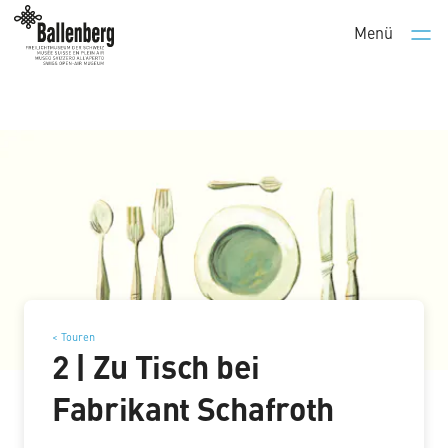
Menü
Men
< Touren
2 | Zu Tisch bei
Fabrikant Schafroth